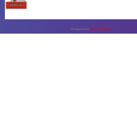
CHEPELOLO
Designed by
Jose Cantillano
.